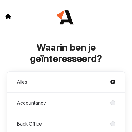
Waarin ben je
geïnteresseerd?
Afdelingen
Alles
Accountancy
Back Office