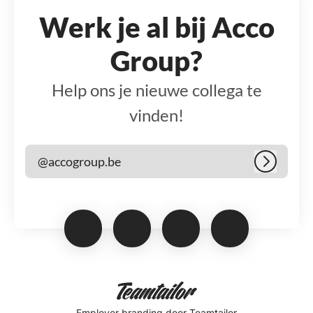
Werk je al bij Acco
Group?
Help ons je nieuwe collega te
vinden!
@accogroup.be
Inloggen
Employer branding
door Teamtailor