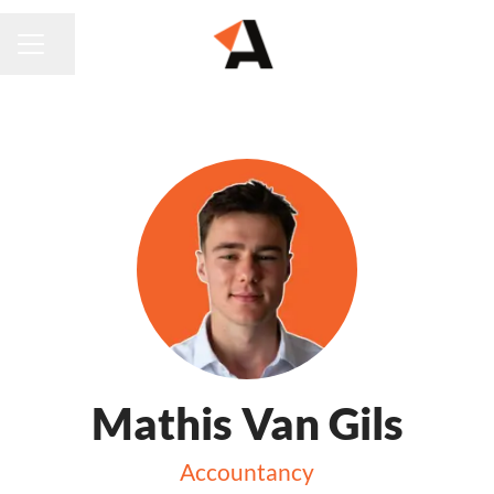
Pagina delen
CARRIÈREMENU
Mathis Van Gils
Accountancy