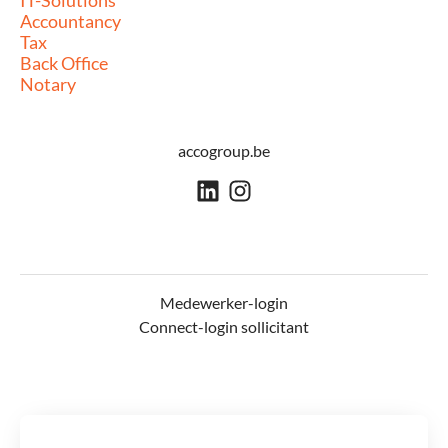
IT-Solutions
Accountancy
Tax
Back Office
Notary
accogroup.be
Medewerker-login
Connect-login sollicitant