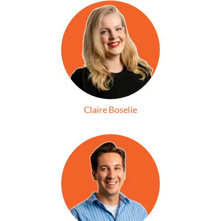
Claire Boselie