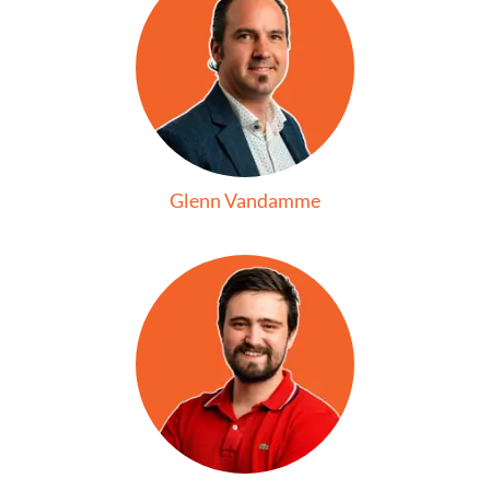
Glenn Vandamme