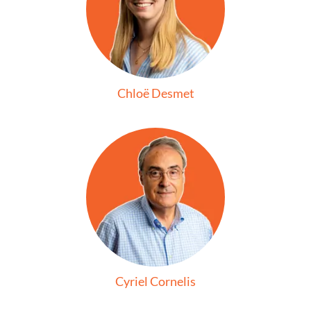
Chloë Desmet
Cyriel Cornelis