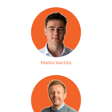
Mathis Van Gils