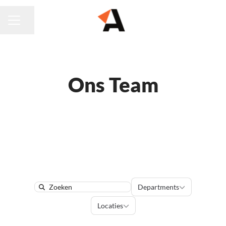
Pagina delen
CARRIÈREMENU
Ons Team
Departments
Departments
Search
Locaties
Locaties