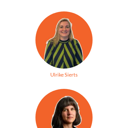
Ulrike Sierts