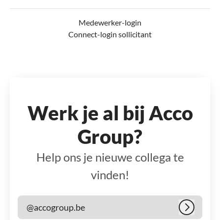
Medewerker-login
Connect-login sollicitant
Werk je al bij Acco
Group?
Help ons je nieuwe collega te
vinden!
@accogroup.be
Inloggen