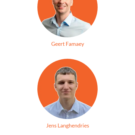
Geert Famaey
Jens Langhendries