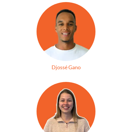
Djossé Gano