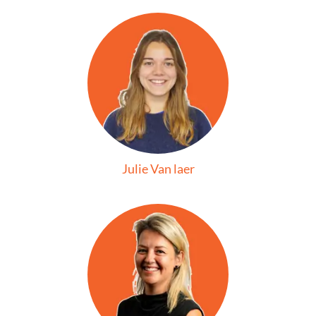
Julie Van laer