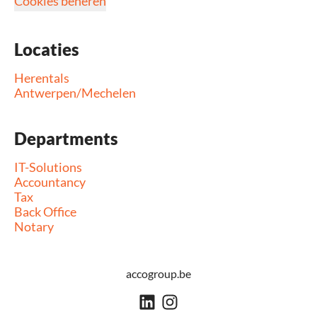
Cookies beheren
Locaties
Herentals
Antwerpen/Mechelen
Departments
IT-Solutions
Accountancy
Tax
Back Office
Notary
accogroup.be