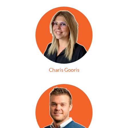
Charis Gooris