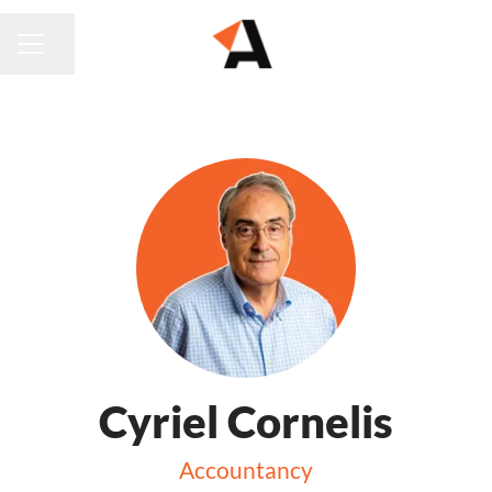
Pagina delen
CARRIÈREMENU
Cyriel Cornelis
Accountancy