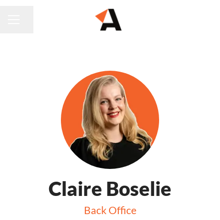
Pagina delen
CARRIÈREMENU
Claire Boselie
Back Office