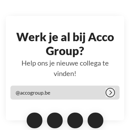
Werk je al bij Acco
Group?
Help ons je nieuwe collega te
vinden!
@accogroup.be
Inloggen