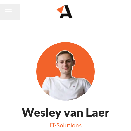
Pagina delen
CARRIÈREMENU
Wesley van Laer
IT-Solutions