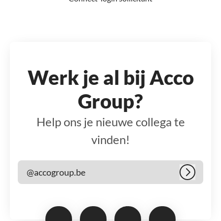
Werk je al bij Acco
Group?
Help ons je nieuwe collega te
vinden!
@accogroup.be
Inloggen