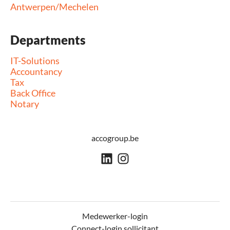
Antwerpen/Mechelen
Departments
IT-Solutions
Accountancy
Tax
Back Office
Notary
accogroup.be
Medewerker-login
Connect-login sollicitant