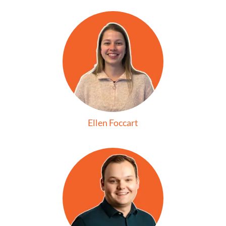
Ellen Foccart