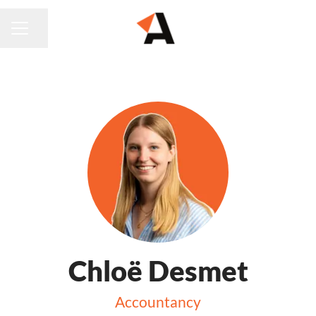
Pagina delen
CARRIÈREMENU
Chloë Desmet
Accountancy